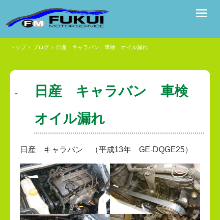
トップ
›
ブログ
›
日産 キャラバン 車検 オイル漏れ
日産 キャラバン 車検
オイル漏れ
日産 キャラバン （平成13年 GE-DQGE25）